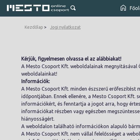
Főol
Kezdőlap
Jogi nyilatkozat
Kérjük, figyelmesen olvassa el az alábbiakat!
A Mesto Csoport Kft. weboldalainak megnyitásával Ön 
weboldalainkat!
Információk:
A Mesto Csoport Kft. minden észszerű erőfeszítést 
időpontjában. Ennek ellenére, a Mesto Csoport Kft. 
információkért, és fenntartja a jogot arra, hogy érte
információkat részben vagy egészben megszüntesse. 
hiányosságért.
A weboldalon található információkon alapuló bármil
A Mesto Csoport Kft. nem vállal felelősséget a webol