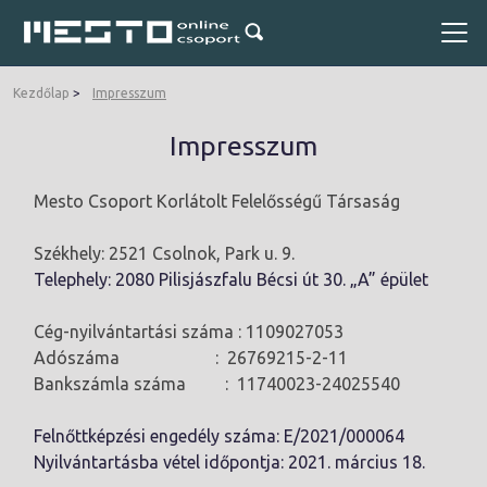
Kezdőlap
Impresszum
Impresszum
Mesto Csoport Korlátolt Felelősségű Társaság
Székhely: 2521 Csolnok, Park u. 9.
Telephely: 2080 Pilisjászfalu Bécsi út 30. „A” épület
Cég-nyilvántartási száma : 1109027053
Adószáma : 26769215-2-11
Bankszámla száma : 11740023-24025540
Felnőttképzési engedély száma: E/2021/000064
Nyilvántartásba vétel időpontja: 2021. március 18.