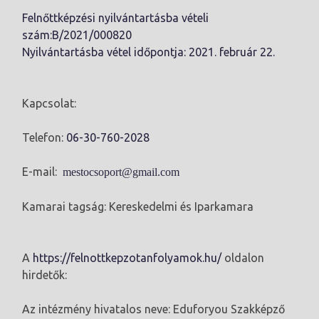
Felnőttképzési nyilvántartásba vételi
szám:B/2021/000820
Nyilvántartásba vétel időpontja: 2021. február 22.
Kapcsolat:
Telefon:
06-30-760-2028
E-mail:
mestocsoport@gmail.com
Kamarai tagság: Kereskedelmi és Iparkamara
A
https://felnottkepzotanfolyamok.hu/
oldalon
hirdetők:
Az intézmény hivatalos neve: Eduforyou Szakképző