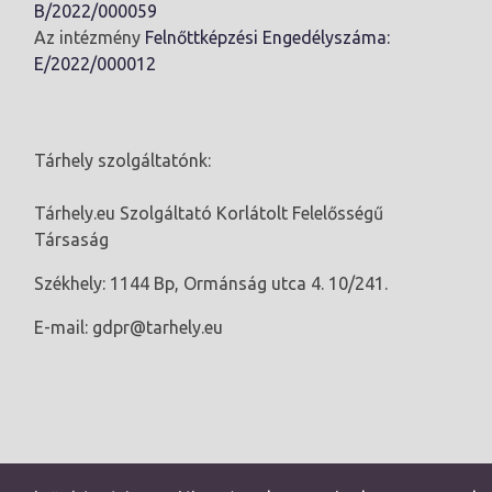
B/2022/000059
Az intézmény
Felnőttképzési Engedélyszáma:
E/2022/000012
Tárhely szolgáltatónk:
Tárhely.eu Szolgáltató Korlátolt Felelősségű
Társaság
Székhely: 1144 Bp, Ormánság utca 4. 10/241.
E-mail: gdpr@tarhely.eu