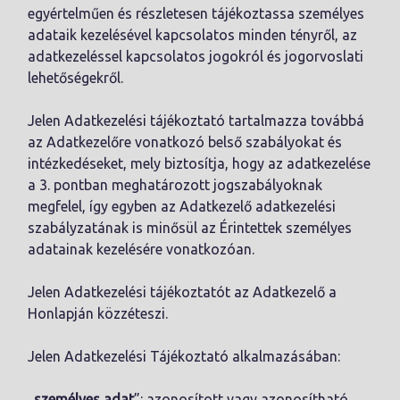
egyértelműen és részletesen tájékoztassa személyes
adataik kezelésével kapcsolatos minden tényről, az
adatkezeléssel kapcsolatos jogokról és jogorvoslati
lehetőségekről.
Jelen Adatkezelési tájékoztató tartalmazza továbbá
az Adatkezelőre vonatkozó belső szabályokat és
intézkedéseket, mely biztosítja, hogy az adatkezelése
a 3. pontban meghatározott jogszabályoknak
megfelel, így egyben az Adatkezelő adatkezelési
szabályzatának is minősül az Érintettek személyes
adatainak kezelésére vonatkozóan.
Jelen Adatkezelési tájékoztatót az Adatkezelő a
Honlapján közzéteszi.
Jelen Adatkezelési Tájékoztató alkalmazásában:
„
személyes adat
”: azonosított vagy azonosítható