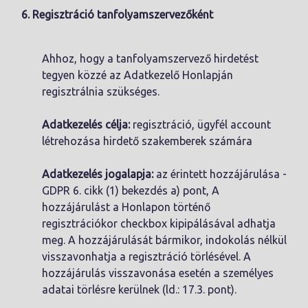
6. Regisztráció tanfolyamszervezőként
Ahhoz, hogy a tanfolyamszervező hirdetést
tegyen közzé az Adatkezelő Honlapján
regisztrálnia szükséges.
Adatkezelés célja:
regisztráció, ügyfél account
létrehozása hirdető szakemberek számára
Adatkezelés jogalapja:
az érintett hozzájárulása -
GDPR 6. cikk (1) bekezdés a) pont, A
hozzájárulást a Honlapon történő
regisztrációkor checkbox kipipálásával adhatja
meg. A hozzájárulását bármikor, indokolás nélkül
visszavonhatja a regisztráció törlésével. A
hozzájárulás visszavonása esetén a személyes
adatai törlésre kerülnek (ld.: 17.3. pont).