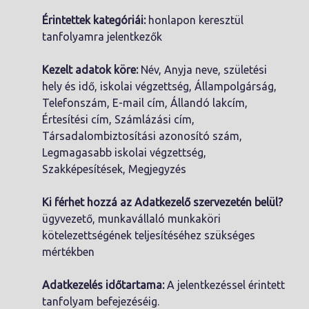
Érintettek kategóriái:
honlapon keresztül
tanfolyamra jelentkezők
Kezelt adatok köre:
Név, Anyja neve, születési
hely és idő, iskolai végzettség, Állampolgárság,
Telefonszám, E-mail cím, Állandó lakcím,
Értesítési cím, Számlázási cím,
Társadalombiztosítási azonosító szám,
Legmagasabb iskolai végzettség,
Szakképesítések, Megjegyzés
Ki férhet hozzá az Adatkezelő szervezetén belül?
ügyvezető, munkavállaló munkaköri
kötelezettségének teljesítéséhez szükséges
mértékben
Adatkezelés időtartama:
A jelentkezéssel érintett
tanfolyam befejezéséig.