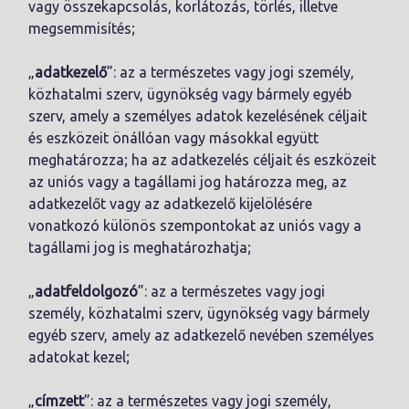
vagy összekapcsolás, korlátozás, törlés, illetve
megsemmisítés;
„
adatkezelő
”: az a természetes vagy jogi személy,
közhatalmi szerv, ügynökség vagy bármely egyéb
szerv, amely a személyes adatok kezelésének céljait
és eszközeit önállóan vagy másokkal együtt
meghatározza; ha az adatkezelés céljait és eszközeit
az uniós vagy a tagállami jog határozza meg, az
adatkezelőt vagy az adatkezelő kijelölésére
vonatkozó különös szempontokat az uniós vagy a
tagállami jog is meghatározhatja;
„
adatfeldolgozó
”: az a természetes vagy jogi
személy, közhatalmi szerv, ügynökség vagy bármely
egyéb szerv, amely az adatkezelő nevében személyes
adatokat kezel;
„
címzett
”: az a természetes vagy jogi személy,