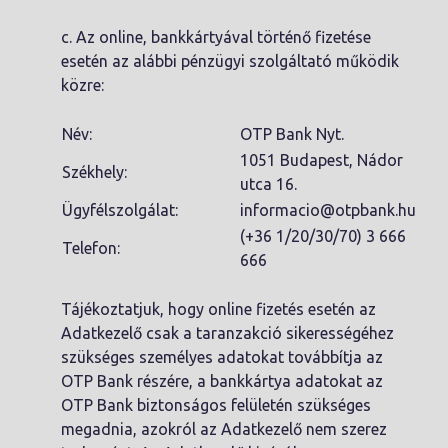
c. Az online, bankkártyával történő fizetése
esetén az alábbi pénzügyi szolgáltató működik
közre:
Név:
OTP Bank Nyt.
1051 Budapest, Nádor
Székhely:
utca 16.
Ügyfélszolgálat:
informacio@otpbank.hu
(+36 1/20/30/70) 3 666
Telefon:
666
Tájékoztatjuk, hogy online fizetés esetén az
Adatkezelő csak a taranzakció sikerességéhez
szükséges személyes adatokat továbbítja az
OTP Bank részére, a bankkártya adatokat az
OTP Bank biztonságos felületén szükséges
megadnia, azokról az Adatkezelő nem szerez