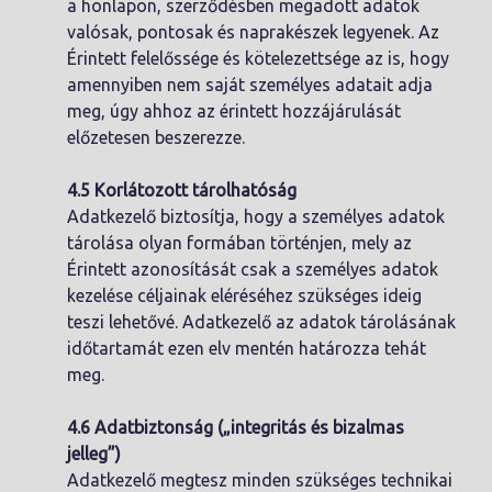
a honlapon, szerződésben megadott adatok
valósak, pontosak és naprakészek legyenek. Az
Érintett felelőssége és kötelezettsége az is, hogy
amennyiben nem saját személyes adatait adja
meg, úgy ahhoz az érintett hozzájárulását
előzetesen beszerezze.
4.5 Korlátozott tárolhatóság
Adatkezelő biztosítja, hogy a személyes adatok
tárolása olyan formában történjen, mely az
Érintett azonosítását csak a személyes adatok
kezelése céljainak eléréséhez szükséges ideig
teszi lehetővé. Adatkezelő az adatok tárolásának
időtartamát ezen elv mentén határozza tehát
meg.
4.6 Adatbiztonság („integritás és bizalmas
jelleg”)
Adatkezelő megtesz minden szükséges technikai