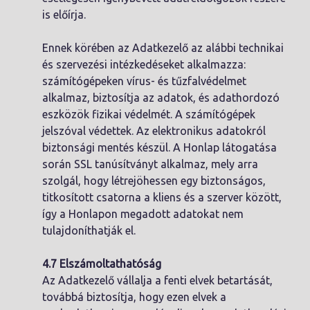
is előírja.
Ennek körében az Adatkezelő az alábbi technikai
és szervezési intézkedéseket alkalmazza:
számítógépeken vírus- és tűzfalvédelmet
alkalmaz, biztosítja az adatok, és adathordozó
eszközök fizikai védelmét. A számítógépek
jelszóval védettek. Az elektronikus adatokról
biztonsági mentés készül. A Honlap látogatása
során SSL tanúsítványt alkalmaz, mely arra
szolgál, hogy létrejöhessen egy biztonságos,
titkosított csatorna a kliens és a szerver között,
így a Honlapon megadott adatokat nem
tulajdoníthatják el.
4.7 Elszámoltathatóság
Az Adatkezelő vállalja a fenti elvek betartását,
továbbá biztosítja, hogy ezen elvek a