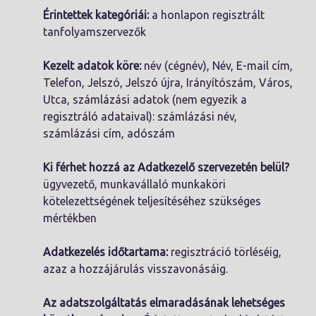
Érintettek kategóriái:
a honlapon regisztrált
tanfolyamszervezők
Kezelt adatok köre:
név (cégnév), Név, E-mail cím,
Telefon, Jelszó, Jelszó újra, Irányítószám, Város,
Utca, számlázási adatok (nem egyezik a
regisztráló adataival): számlázási név,
számlázási cím, adószám
Ki férhet hozzá az Adatkezelő szervezetén belül?
ügyvezető, munkavállaló munkaköri
kötelezettségének teljesítéséhez szükséges
mértékben
Adatkezelés időtartama:
regisztráció törléséig,
azaz a hozzájárulás visszavonásáig.
Az adatszolgáltatás elmaradásának lehetséges