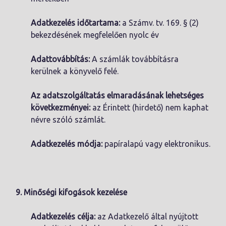
Adatkezelés időtartama:
a Számv. tv. 169. § (2)
bekezdésének megfelelően nyolc év
Adattovábbítás:
A számlák továbbításra
kerülnek a könyvelő felé.
Az adatszolgáltatás elmaradásának lehetséges
következményei:
az Érintett (hirdető) nem kaphat
névre szóló számlát.
Adatkezelés módja:
papíralapú vagy elektronikus.
9. Minőségi kifogások kezelése
Adatkezelés célja:
az Adatkezelő által nyújtott