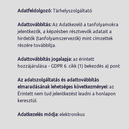
Adatfeldolgozó:
Tárhelyszolgáltató
Adattovábbítás:
Az Adatkezelő a tanfolyamokra
jelentkezők, a képzésben résztvevők adatait a
hirdetők (tanfolyamszervezők) mint címzettek
részére továbbítja.
Adattovábbítás jogalapja:
az érintett
hozzájárulása - GDPR 6. cikk (1) bekezdés a) pont
Az adatszolgáltatás és adattovábbítás
elmaradásának lehetséges következményei:
az
Érintett nem tud jelentkezést leadni a honlapon
keresztül.
Adatkezelés módja:
elektronikus