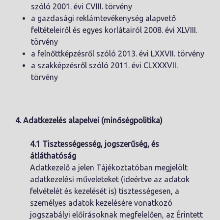
szóló 2001. évi CVIII. törvény
a gazdasági reklámtevékenység alapvető
feltételeiről és egyes korlátairól 2008. évi XLVIII.
törvény
a felnőttképzésről szóló 2013. évi LXXVII. törvény
a szakképzésről szóló 2011. évi CLXXXVII.
törvény
4. Adatkezelés alapelvei (minőségpolitika)
4.1 Tisztességesség, jogszerűség, és
átláthatóság
Adatkezelő a jelen Tájékoztatóban megjelölt
adatkezelési műveleteket (ideértve az adatok
felvételét és kezelését is) tisztességesen, a
személyes adatok kezelésére vonatkozó
jogszabályi előírásoknak megfelelően, az Érintett