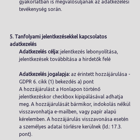
gyakorlatban is megvalósuljanak az adatkezelési
tevékenység során.
5. Tanfolyami jelentkezésekkel kapcsolatos
adatkezelés
Adatkezelés célja:
jelentkezés lebonyolítása,
jelentkezések továbbítása a hirdetők felé
Adatkezelés jogalapja:
az érintett hozzájárulása -
GDPR 6. cikk (1) bekezdés a) pont
A hozzájárulást a Honlapon történő
jelentkezéskor checkbox kipipálásával adhatja
meg. A hozzájárulását bármikor, indokolás nélkül
visszavonhatja e-mailben, vagy papír alapú
kérelemben. A hozzájárulás visszavonása esetén
a személyes adatai törlésre kerülnek (ld.: 17.3.
pont).