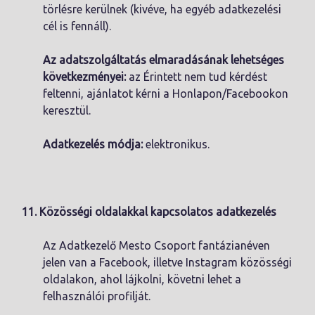
törlésre kerülnek (kivéve, ha egyéb adatkezelési
cél is fennáll).
Az adatszolgáltatás elmaradásának lehetséges
következményei:
az Érintett nem tud kérdést
feltenni, ajánlatot kérni a Honlapon/Facebookon
keresztül.
Adatkezelés módja:
elektronikus.
11.
Közösségi oldalakkal kapcsolatos adatkezelés
Az Adatkezelő Mesto Csoport fantázianéven
jelen van a Facebook, illetve Instagram közösségi
oldalakon, ahol lájkolni, követni lehet a
felhasználói profilját.