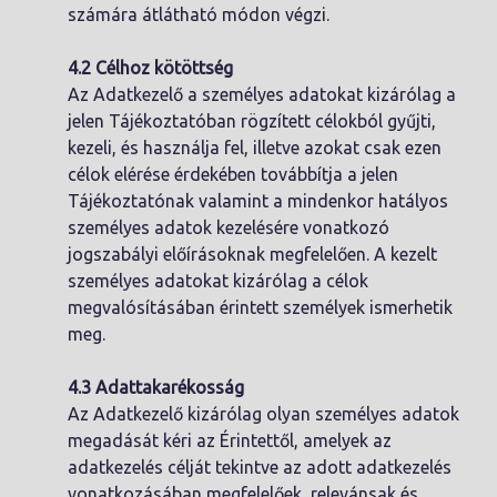
számára átlátható módon végzi.
4.2 Célhoz kötöttség
Az Adatkezelő a személyes adatokat kizárólag a
jelen Tájékoztatóban rögzített célokból gyűjti,
kezeli, és használja fel, illetve azokat csak ezen
célok elérése érdekében továbbítja a jelen
Tájékoztatónak valamint a mindenkor hatályos
személyes adatok kezelésére vonatkozó
jogszabályi előírásoknak megfelelően. A kezelt
személyes adatokat kizárólag a célok
megvalósításában érintett személyek ismerhetik
meg.
4.3 Adattakarékosság
Az Adatkezelő kizárólag olyan személyes adatok
megadását kéri az Érintettől, amelyek az
adatkezelés célját tekintve az adott adatkezelés
vonatkozásában megfelelőek, relevánsak és