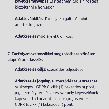
következményei:
az Érintett nem tud a hirdetést
közzétenni a honlapon.
Adattovábbítás:
Tárhelyszolgáltató, mint
adatfeldolgozó.
Adatkezelés módja:
elektronikus.
7.
Tanfolyamszervezőkkel megkötött szerződésen
alapuló adatkezelés
Adatkezelés célja:
szerződés teljesítése
Adatkezelés jogalapja:
szerződés teljesítéséhez
szükséges - GDPR 6. cikk (1) bekezdés b) pont,
jogi személy természetes személy képviselőinek
kapcsolattartói adatai esetén jogos érdek -
GDPR 6. cikk (1) bekezdés f) pont