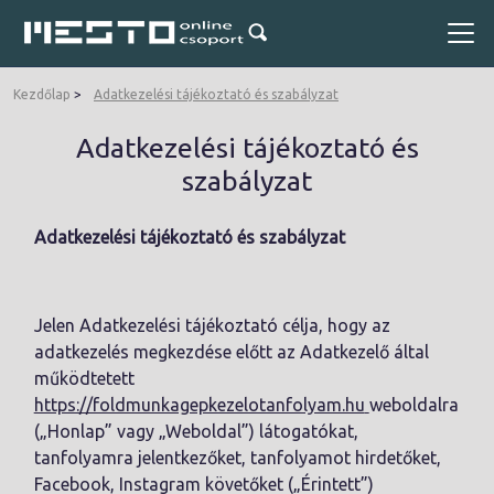
Kezdőlap
Adatkezelési tájékoztató és szabályzat
Adatkezelési tájékoztató és
szabályzat
Adatkezelési tájékoztató és szabályzat
Jelen Adatkezelési tájékoztató célja, hogy az
adatkezelés megkezdése előtt az Adatkezelő által
működtetett
https://foldmunkagepkezelotanfolyam.hu
weboldalra
(„Honlap” vagy „Weboldal”) látogatókat,
tanfolyamra jelentkezőket, tanfolyamot hirdetőket,
Facebook, Instagram követőket („Érintett”)