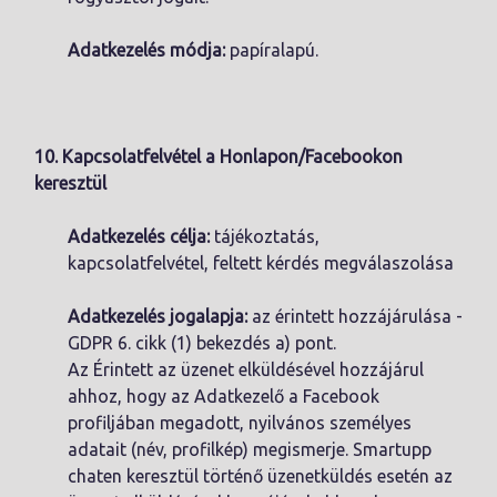
Adatkezelés módja:
papíralapú.
10. Kapcsolatfelvétel a Honlapon/Facebookon
keresztül
Adatkezelés célja:
tájékoztatás,
kapcsolatfelvétel, feltett kérdés megválaszolása
Adatkezelés jogalapja:
az érintett hozzájárulása -
GDPR 6. cikk (1) bekezdés a) pont.
Az Érintett az üzenet elküldésével hozzájárul
ahhoz, hogy az Adatkezelő a Facebook
profiljában megadott, nyilvános személyes
adatait (név, profilkép) megismerje. Smartupp
chaten keresztül történő üzenetküldés esetén az