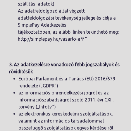
szállítási adatok)
Az adatfeldolgozó által végzett
adatfeldolgozási tevékenység jellege és célja a
SimplePay Adatkezelési
tájékoztatóban, az alábbi linken tekinthető meg:
http://simplepay.hu/vasarlo-aff ”
3. Az adatkezelésre vonatkozó főbb jogszabályok és
rövidítésük
Európai Parlament és a Tanács (EU) 2016/679
rendelete („GDPR”)
az információs önrendelkezési jogról és az
információszabadságról szóló 2011. évi CXII.
törvény („Infotv.”)
az elektronikus kereskedelmi szolgáltatások,
valamint az információs társadalommal
összefüggő szolgáltatások egyes kérdéseiről