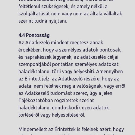
feltétlenül szükségesek, és amely nélkül a
szolgáltatását nem vagy nem az általa vállaltak
szerint tudná nyújtani.
4.4 Pontosság
Az Adatkezelő mindent megtesz annak
érdekében, hogy a személyes adatok pontosak,
és naprakészek legyenek, az adatkezelés céljai
szempontjából pontatlan személyes adatokat
haladéktalanul törli vagy helyesbíti. Amennyiben
az Érintett jelzi az Adatkezelő részére, hogy az
adatai nem felelnek meg a valóságnak, vagy erről
az Adatkezelő tudomást szerez, úgy a jelen
Tájékoztatóban rögzítettek szerint
haladéktalanul gondoskodik ezen adatok
törléséről vagy helyesbítéséről.
Mindemellett az Érintettek is felelnek azért, hogy